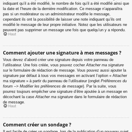
indiquant qu’il a été modifié, le nombre de fois qu’il a été modifié ainsi que
la date et l’heure de la dernière modification. Ce message n’apparaîtra
pas si un modérateur ou un administrateur modifie le message,
cependant ils ont la possibilité de laisser une note indiquant qu’ils ont
modifié le message de leur propre initiative. Notez que les utilisateurs ne
peuvent pas supprimer un message une fois que quelqu’un y a répondu.
Haut
Comment ajouter une signature à mes messages ?
Vous devez d’abord créer une signature depuis votre panneau de
l’utilisateur. Une fois créée, vous pouvez cocher
Attacher ma signature
sur le formulaire de rédaction de message. Vous pouvez aussi ajouter la
signature par défaut à tous vos messages en activant l’option « Attacher
ma signature » à partir du panneau de l’utilisateur (onglet
Préférences du
forum --> Modifier les préférences de message
). Par la suite, vous
pourrez toujours empêcher une signature d’être ajoutée à un message en
décochant la case
Attacher ma signature
dans le formulaire de rédaction
de message.
Haut
Comment créer un sondage ?
Il est facile de créer un sondage, lors de la publication d’un nouveau sujet