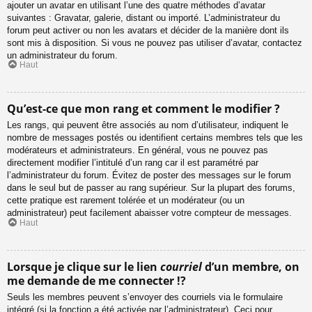
ajouter un avatar en utilisant l’une des quatre méthodes d’avatar
suivantes : Gravatar, galerie, distant ou importé. L’administrateur du
forum peut activer ou non les avatars et décider de la manière dont ils
sont mis à disposition. Si vous ne pouvez pas utiliser d’avatar, contactez
un administrateur du forum.
Haut
Qu’est-ce que mon rang et comment le modifier ?
Les rangs, qui peuvent être associés au nom d’utilisateur, indiquent le
nombre de messages postés ou identifient certains membres tels que les
modérateurs et administrateurs. En général, vous ne pouvez pas
directement modifier l’intitulé d’un rang car il est paramétré par
l’administrateur du forum. Évitez de poster des messages sur le forum
dans le seul but de passer au rang supérieur. Sur la plupart des forums,
cette pratique est rarement tolérée et un modérateur (ou un
administrateur) peut facilement abaisser votre compteur de messages.
Haut
Lorsque je clique sur le lien
courriel
d’un membre, on
me demande de me connecter !?
Seuls les membres peuvent s’envoyer des courriels via le formulaire
intégré (si la fonction a été activée par l’administrateur). Ceci pour