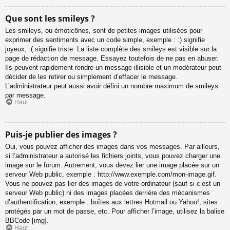
Que sont les smileys ?
Les smileys, ou émoticônes, sont de petites images utilisées pour
exprimer des sentiments avec un code simple, exemple : :) signifie
joyeux, :( signifie triste. La liste complète des smileys est visible sur la
page de rédaction de message. Essayez toutefois de ne pas en abuser.
Ils peuvent rapidement rendre un message illisible et un modérateur peut
décider de les retirer ou simplement d’effacer le message.
L’administrateur peut aussi avoir défini un nombre maximum de smileys
par message.
Haut
Puis-je publier des images ?
Oui, vous pouvez afficher des images dans vos messages. Par ailleurs,
si l’administrateur a autorisé les fichiers joints, vous pouvez charger une
image sur le forum. Autrement, vous devez lier une image placée sur un
serveur Web public, exemple : http://www.exemple.com/mon-image.gif.
Vous ne pouvez pas lier des images de votre ordinateur (sauf si c’est un
serveur Web public) ni des images placées derrière des mécanismes
d’authentification, exemple : boîtes aux lettres Hotmail ou Yahoo!, sites
protégés par un mot de passe, etc. Pour afficher l’image, utilisez la balise
BBCode [img].
Haut