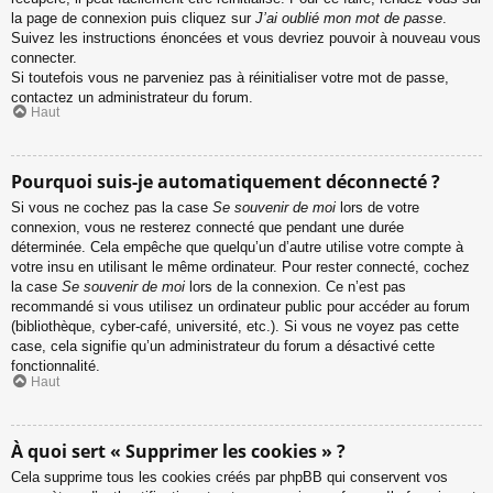
la page de connexion puis cliquez sur
J’ai oublié mon mot de passe
.
Suivez les instructions énoncées et vous devriez pouvoir à nouveau vous
connecter.
Si toutefois vous ne parveniez pas à réinitialiser votre mot de passe,
contactez un administrateur du forum.
Haut
Pourquoi suis-je automatiquement déconnecté ?
Si vous ne cochez pas la case
Se souvenir de moi
lors de votre
connexion, vous ne resterez connecté que pendant une durée
déterminée. Cela empêche que quelqu’un d’autre utilise votre compte à
votre insu en utilisant le même ordinateur. Pour rester connecté, cochez
la case
Se souvenir de moi
lors de la connexion. Ce n’est pas
recommandé si vous utilisez un ordinateur public pour accéder au forum
(bibliothèque, cyber-café, université, etc.). Si vous ne voyez pas cette
case, cela signifie qu’un administrateur du forum a désactivé cette
fonctionnalité.
Haut
À quoi sert « Supprimer les cookies » ?
Cela supprime tous les cookies créés par phpBB qui conservent vos