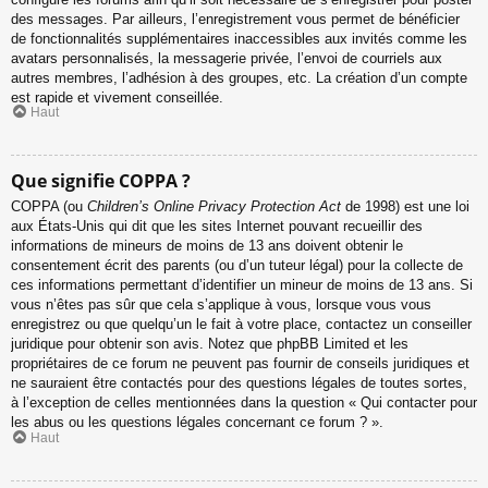
des messages. Par ailleurs, l’enregistrement vous permet de bénéficier
de fonctionnalités supplémentaires inaccessibles aux invités comme les
avatars personnalisés, la messagerie privée, l’envoi de courriels aux
autres membres, l’adhésion à des groupes, etc. La création d’un compte
est rapide et vivement conseillée.
Haut
Que signifie COPPA ?
COPPA (ou
Children’s Online Privacy Protection Act
de 1998) est une loi
aux États-Unis qui dit que les sites Internet pouvant recueillir des
informations de mineurs de moins de 13 ans doivent obtenir le
consentement écrit des parents (ou d’un tuteur légal) pour la collecte de
ces informations permettant d’identifier un mineur de moins de 13 ans. Si
vous n’êtes pas sûr que cela s’applique à vous, lorsque vous vous
enregistrez ou que quelqu’un le fait à votre place, contactez un conseiller
juridique pour obtenir son avis. Notez que phpBB Limited et les
propriétaires de ce forum ne peuvent pas fournir de conseils juridiques et
ne sauraient être contactés pour des questions légales de toutes sortes,
à l’exception de celles mentionnées dans la question « Qui contacter pour
les abus ou les questions légales concernant ce forum ? ».
Haut