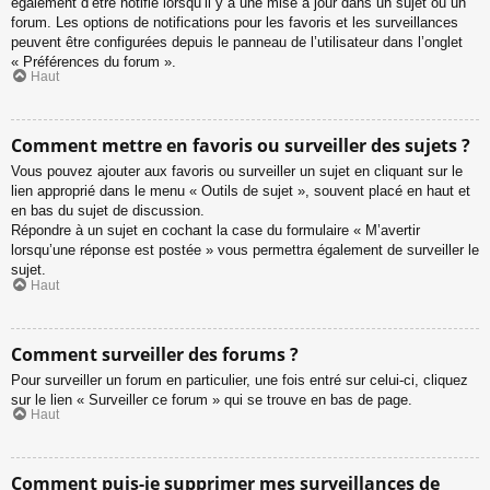
également d’être notifié lorsqu’il y a une mise à jour dans un sujet ou un
forum. Les options de notifications pour les favoris et les surveillances
peuvent être configurées depuis le panneau de l’utilisateur dans l’onglet
« Préférences du forum ».
Haut
Comment mettre en favoris ou surveiller des sujets ?
Vous pouvez ajouter aux favoris ou surveiller un sujet en cliquant sur le
lien approprié dans le menu « Outils de sujet », souvent placé en haut et
en bas du sujet de discussion.
Répondre à un sujet en cochant la case du formulaire « M’avertir
lorsqu’une réponse est postée » vous permettra également de surveiller le
sujet.
Haut
Comment surveiller des forums ?
Pour surveiller un forum en particulier, une fois entré sur celui-ci, cliquez
sur le lien « Surveiller ce forum » qui se trouve en bas de page.
Haut
Comment puis-je supprimer mes surveillances de