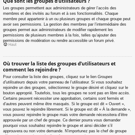
Que sont les groupes d’utilisateurs ?
Les groupes permettent aux administrateurs de gérer l’accès des
membres et des invités au forum et à ses fonctionnalités. Chaque
membre peut appartenir à un ou plusieurs groupes et chaque groupe peut
avoir ses permissions. La gestion des membres par l’intermédiaire des
groupes permet aux administrateurs de modifier rapidement les
permissions de plusieurs membres à la fois, telles qu’ajouter des
permissions de modération ou rendre accessible un forum privé.
Haut
Où trouver la liste des groupes d’utilisateurs et
comment les rejoindre ?
Pour consulter la liste des groupes, cliquez sur le lien
Groupes
d’utilisateurs
depuis votre panneau de l’utilisateur. Si vous souhaitez
rejoindre un des groupes, sélectionnez le groupe désiré et cliquez sur le
bouton approprié. Toutefois, tous les groupes ne sont pas en libre accès.
Certains peuvent nécessiter une approbation, certains sont fermés et
d’autres peuvent même être masqués. Si le groupe est dit « Ouvert »,
vous pouvez le rejoindre librement. Si le groupe est dit « À la demande »,
vous pouvez rejoindre le groupe mais votre demande nécessitera d’être
approuvée par un chef de groupe. Ce dernier pourra vous demander
pourquoi vous souhaitez rejoindre le groupe et ainsi décider s’il
approuvera ou non votre demande. N’importunez pas le chef de groupe