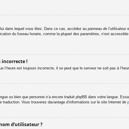
e celui dans lequel vous êtes. Dans ce cas, accédez au
panneau de l’utilisateur
e
fication du fuseau horaire, comme la plupart des paramètres, n’est accessibl
 incorrecte !
e l’heure est toujours incorrecte, il se peut que le serveur ne soit pas à l’he
e langue ou bien que personne n’a encore traduit phpBB dans votre langue. Ess
le traduction. Vous trouverez davantage d’informations sur le site Internet de
nom d’utilisateur ?