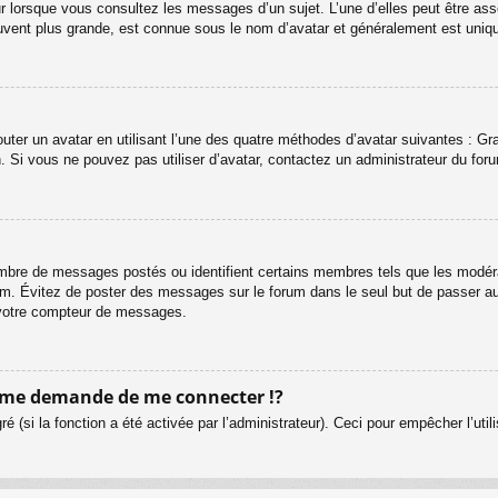
r lorsque vous consultez les messages d’un sujet. L’une d’elles peut être ass
uvent plus grande, est connue sous le nom d’avatar et généralement est uni
outer un avatar en utilisant l’une des quatre méthodes d’avatar suivantes : Gra
n. Si vous ne pouvez pas utiliser d’avatar, contactez un administrateur du for
 nombre de messages postés ou identifient certains membres tels que les modé
 forum. Évitez de poster des messages sur le forum dans le seul but de passer a
r votre compteur de messages.
me demande de me connecter !?
(si la fonction a été activée par l’administrateur). Ceci pour empêcher l’utilis