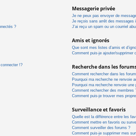
Messagerie privée
Je ne peux pas envoyer de message
Je reçois sans arrêt des messages i
nnectés ?
J’ai reçu un spam ou un courriel ab
Amis et ignorés
Que sont mes listes d’amis et d’ign
Comment puis-je ajouter/supprimer de
connecter !?
Recherche dans les forum
Comment rechercher dans les forum
Pourquoi ma recherche ne renvoie au
Pourquoi ma recherche renvoie une 
Comment rechercher des membres 
Comment puis-je trouver mes propre
Surveillance et favoris
Quelle est la différence entre les fav
Comment mettre en favoris ou survei
Comment surveiller des forums ?
Comment puis-je supprimer mes surv