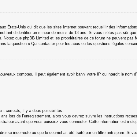
aux États-Unis qui dit que les sites Internet pouvant recueillir des informati
ermettant d’identifier un mineur de moins de 13 ans. Si vous n’êtes pas sûr qu
avis. Notez que phpBB Limited et les propriétaires de ce forum ne peuvent pas f
dans la question « Qui contacter pour les abus ou les questions légales conce
 nouveaux comptes. Il peut également avoir banni votre IP ou interdit le nom d’
nt corrects, il y a deux possibilités :
ans lors de l’enregistrement, alors vous devrez suivre les instructions reçue
trateur avant que vous puissiez vous connecter. Cette information est indiqué
esse incorrecte ou que le courriel ait été traité par un filtre anti-spam. Si vo