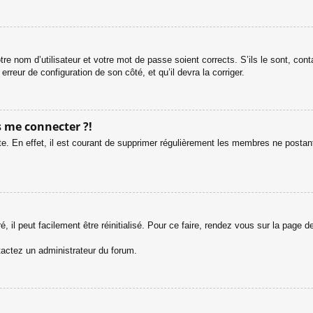
tre nom d’utilisateur et votre mot de passe soient corrects. S’ils le sont, co
 erreur de configuration de son côté, et qu’il devra la corriger.
s me connecter ?!
e. En effet, il est courant de supprimer régulièrement les membres ne postant 
 il peut facilement être réinitialisé. Pour ce faire, rendez vous sur la page 
ntactez un administrateur du forum.