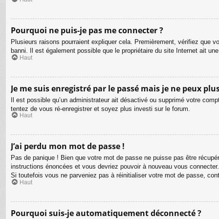
Pourquoi ne puis-je pas me connecter ?
Plusieurs raisons pourraient expliquer cela. Premièrement, vérifiez que vo
banni. Il est également possible que le propriétaire du site Internet ait une
Haut
Je me suis enregistré par le passé mais je ne peux plu
Il est possible qu’un administrateur ait désactivé ou supprimé votre compt
tentez de vous ré-enregistrer et soyez plus investi sur le forum.
Haut
J’ai perdu mon mot de passe !
Pas de panique ! Bien que votre mot de passe ne puisse pas être récupéré,
instructions énoncées et vous devriez pouvoir à nouveau vous connecter.
Si toutefois vous ne parveniez pas à réinitialiser votre mot de passe, co
Haut
Pourquoi suis-je automatiquement déconnecté ?