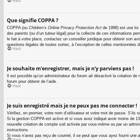
Haut
Que signifie COPPA ?
COPPA (ou
Children’s Online Privacy Protection Act
de 1998) est une loi 
des parents (ou d’un tuteur légal) pour la collecte de ces informations p
le fait à votre place, contactez un conseiller juridique pour obtenir son 
questions légales de toutes sortes, à l’exception de celles mentionnées 
Haut
Je souhaite m’enregistrer, mais je n’y parviens pas !
Il est possible qu’un administrateur du forum ait désactivé la création de
forum pour obtenir de l’aide.
Haut
Je suis enregistré mais je ne peux pas me connecter !
Vérifiez, en premier, votre nom d’utilisateur et votre mot de passe. S’ils so
Si la gestion COPPA est active et si vous avez indiqué avoir moins de 13 
nouvelle création de compte soit activée par vous-même ou par un adminis
instructions.
Si vous n’avez pas reçu de courriel, il se peut que vous ayez fourni une adr
Haut