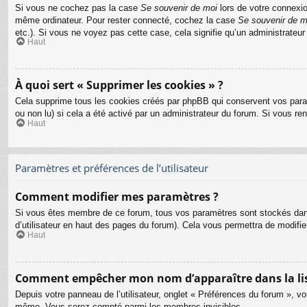
Si vous ne cochez pas la case
Se souvenir de moi
lors de votre connexio
même ordinateur. Pour rester connecté, cochez la case
Se souvenir de m
etc.). Si vous ne voyez pas cette case, cela signifie qu’un administrateur
Haut
À quoi sert « Supprimer les cookies » ?
Cela supprime tous les cookies créés par phpBB qui conservent vos paramèt
ou non lu) si cela a été activé par un administrateur du forum. Si vous 
Haut
Paramètres et préférences de l’utilisateur
Comment modifier mes paramètres ?
Si vous êtes membre de ce forum, tous vos paramètres sont stockés dan
d’utilisateur en haut des pages du forum). Cela vous permettra de modifi
Haut
Comment empêcher mon nom d’apparaître dans la li
Depuis votre panneau de l’utilisateur, onglet « Préférences du forum », vo
même. Vous serez compté parmi les membres invisibles.