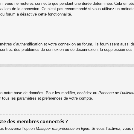
n, vous ne resterez connecté que pendant une durée déterminée. Cela empêche 
oi
lors de la connexion. Ce n’est pas recommandé si vous utilisez un ordinateu
 du forum a désactivé cette fonctionnalité.
res d’authentification et votre connexion au forum. Ils fournissent aussi de
rencontrez des problèmes de connexion ou de déconnexion, la suppression des c
s notre base de données. Pour les modifier, accédez au
Panneau de l’utilisat
er tous les paramètres et préférences de votre compte.
ste des membres connectés ?
us trouverez l’option
Masquer ma présence en ligne
. Si vous l’activez, vous 