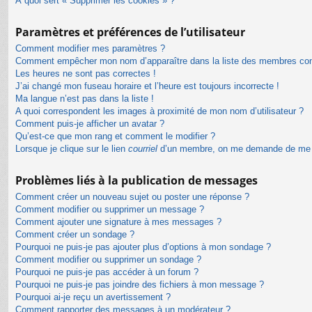
À quoi sert « Supprimer les cookies » ?
Paramètres et préférences de l’utilisateur
Comment modifier mes paramètres ?
Comment empêcher mon nom d’apparaître dans la liste des membres co
Les heures ne sont pas correctes !
J’ai changé mon fuseau horaire et l’heure est toujours incorrecte !
Ma langue n’est pas dans la liste !
A quoi correspondent les images à proximité de mon nom d’utilisateur ?
Comment puis-je afficher un avatar ?
Qu’est-ce que mon rang et comment le modifier ?
Lorsque je clique sur le lien
courriel
d’un membre, on me demande de me 
Problèmes liés à la publication de messages
Comment créer un nouveau sujet ou poster une réponse ?
Comment modifier ou supprimer un message ?
Comment ajouter une signature à mes messages ?
Comment créer un sondage ?
Pourquoi ne puis-je pas ajouter plus d’options à mon sondage ?
Comment modifier ou supprimer un sondage ?
Pourquoi ne puis-je pas accéder à un forum ?
Pourquoi ne puis-je pas joindre des fichiers à mon message ?
Pourquoi ai-je reçu un avertissement ?
Comment rapporter des messages à un modérateur ?