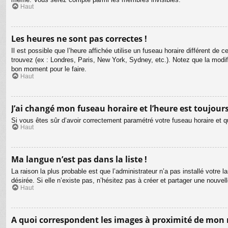
Haut
Les heures ne sont pas correctes !
Il est possible que l’heure affichée utilise un fuseau horaire différent d
trouvez (ex : Londres, Paris, New York, Sydney, etc.). Notez que la modi
bon moment pour le faire.
Haut
J’ai changé mon fuseau horaire et l’heure est toujours
Si vous êtes sûr d’avoir correctement paramétré votre fuseau horaire et qu
Haut
Ma langue n’est pas dans la liste !
La raison la plus probable est que l’administrateur n’a pas installé votr
désirée. Si elle n’existe pas, n’hésitez pas à créer et partager une nouvel
Haut
A quoi correspondent les images à proximité de mon 