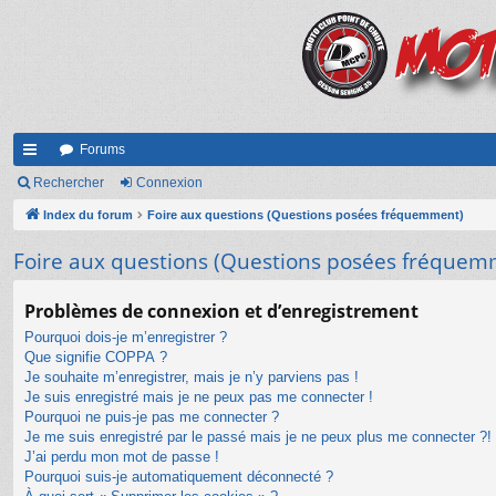
Forums
cc
Rechercher
Connexion
ès
Index du forum
Foire aux questions (Questions posées fréquemment)
ra
Foire aux questions (Questions posées fréquem
pi
Problèmes de connexion et d’enregistrement
de
Pourquoi dois-je m’enregistrer ?
Que signifie COPPA ?
Je souhaite m’enregistrer, mais je n’y parviens pas !
Je suis enregistré mais je ne peux pas me connecter !
Pourquoi ne puis-je pas me connecter ?
Je me suis enregistré par le passé mais je ne peux plus me connecter ?!
J’ai perdu mon mot de passe !
Pourquoi suis-je automatiquement déconnecté ?