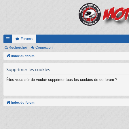
Forums
cc
Rechercher
Connexion
ès
Index du forum
ra
Supprimer les cookies
pi
Êtes-vous sûr de vouloir supprimer tous les cookies de ce forum ?
de
Index du forum