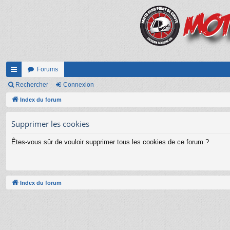
Forums
cc
Rechercher
Connexion
ès
Index du forum
ra
Supprimer les cookies
pi
Êtes-vous sûr de vouloir supprimer tous les cookies de ce forum ?
de
Index du forum