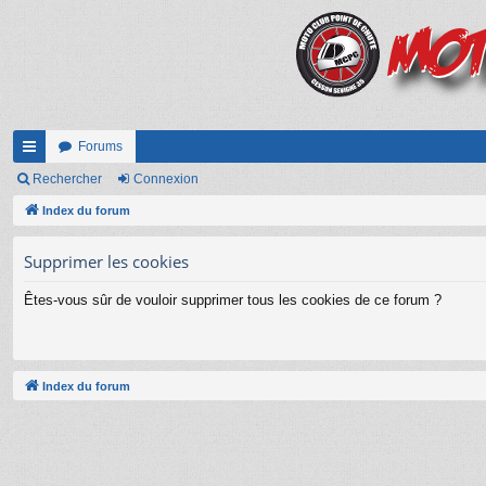
Forums
cc
Rechercher
Connexion
ès
Index du forum
ra
Supprimer les cookies
pi
Êtes-vous sûr de vouloir supprimer tous les cookies de ce forum ?
de
Index du forum