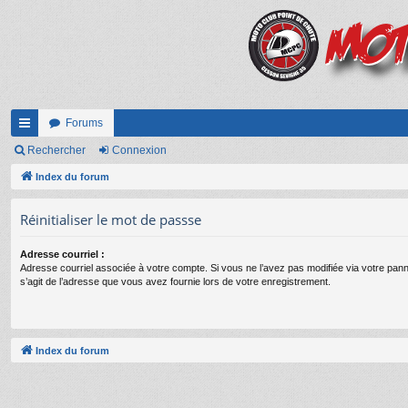
Forums
cc
Rechercher
Connexion
ès
Index du forum
ra
Réinitialiser le mot de passse
pi
Adresse courriel :
de
Adresse courriel associée à votre compte. Si vous ne l’avez pas modifiée via votre panneau
s’agit de l’adresse que vous avez fournie lors de votre enregistrement.
Index du forum