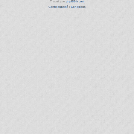
Traduit par
phpBB-fr.com
Confidentialité
|
Conditions