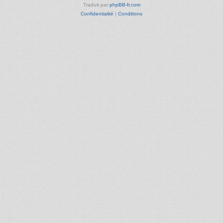
Traduit par
phpBB-fr.com
Confidentialité
|
Conditions