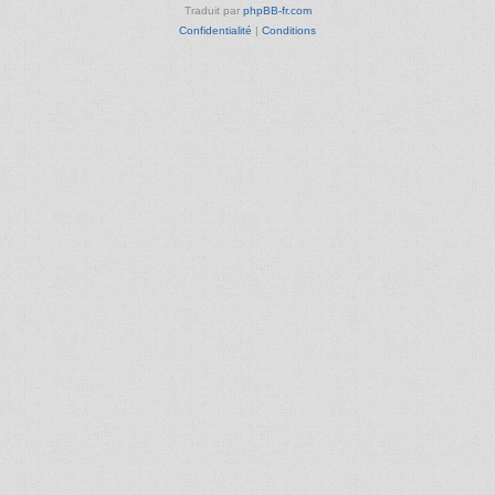
Traduit par
phpBB-fr.com
Confidentialité
|
Conditions