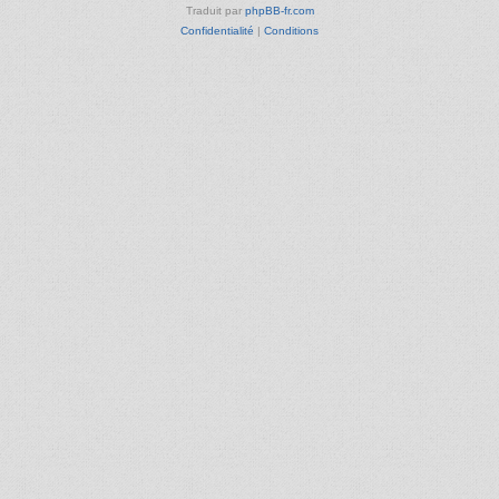
Traduit par
phpBB-fr.com
Confidentialité
|
Conditions