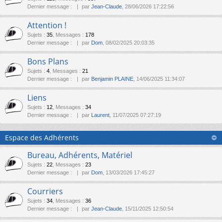
Dernier message :
par
Jean-Claude
, 28/06/2026 17:22:56
Attention !
Sujets
:
35
,
Messages
:
178
Dernier message :
par
Dom
, 08/02/2025 20:03:35
Bons Plans
Sujets
:
4
,
Messages
:
21
Dernier message :
par
Benjamin PLAINE
, 14/06/2025 11:34:07
Liens
Sujets
:
12
,
Messages
:
34
Dernier message :
par
Laurent
, 11/07/2025 07:27:19
Espace des Adhérents
Bureau, Adhérents, Matériel
Sujets
:
22
,
Messages
:
23
Dernier message :
par
Dom
, 13/03/2026 17:45:27
Courriers
Sujets
:
34
,
Messages
:
36
Dernier message :
par
Jean-Claude
, 15/11/2025 12:50:54