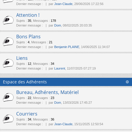
Dernier message :
par
Jean-Claude
, 28/06/2026 17:22:56
Attention !
Sujets
:
35
,
Messages
:
178
Dernier message :
par
Dom
, 08/02/2025 20:03:35
Bons Plans
Sujets
:
4
,
Messages
:
21
Dernier message :
par
Benjamin PLAINE
, 14/06/2025 11:34:07
Liens
Sujets
:
12
,
Messages
:
34
Dernier message :
par
Laurent
, 11/07/2025 07:27:19
Espace des Adhérents
Bureau, Adhérents, Matériel
Sujets
:
22
,
Messages
:
23
Dernier message :
par
Dom
, 13/03/2026 17:45:27
Courriers
Sujets
:
34
,
Messages
:
36
Dernier message :
par
Jean-Claude
, 15/11/2025 12:50:54