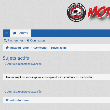
Forums
cc
Rechercher
Connexion
ès
Index du forum
Rechercher
Sujets actifs
ra
Sujets actifs
pi
Aller à la recherche avancée
de
Aucun sujet ou message ne correspond à vos critères de recherche.
Aller à la recherche avancée
Index du forum