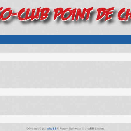
Développé par
phpBB
® Forum Software © phpBB Limited