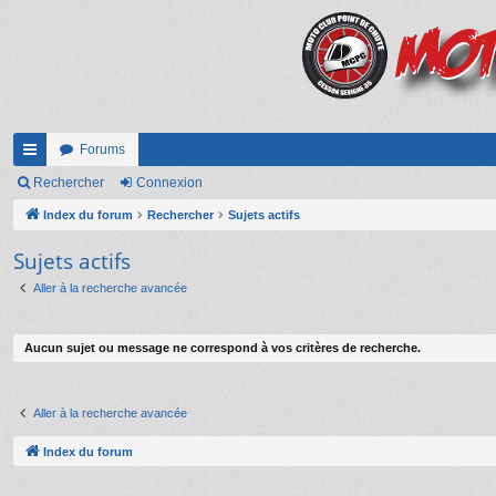
Forums
cc
Rechercher
Connexion
ès
Index du forum
Rechercher
Sujets actifs
ra
Sujets actifs
pi
Aller à la recherche avancée
de
Aucun sujet ou message ne correspond à vos critères de recherche.
Aller à la recherche avancée
Index du forum