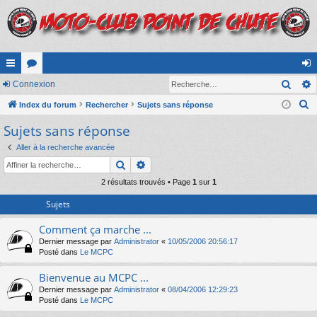
Rech
cc
Connexion
or
on
R
ès
Index du forum
u
Rechercher
Sujets sans réponse
ne
e
Sujets sans réponse
ra
m
xi
c
pi
s
on
Aller à la recherche avancée
h
Rechercher
Recherche avancée
e
de
r
2 résultats trouvés • Page
1
sur
1
c
Sujets
h
Comment ça marche ...
e
Dernier message par
Administrator
«
10/05/2006 20:56:17
r
Posté dans
Le MCPC
Bienvenue au MCPC ...
Dernier message par
Administrator
«
08/04/2006 12:29:23
Posté dans
Le MCPC