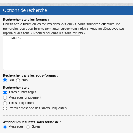
Options de recherche
Rechercher dans les forums :
Choisissez le forum ou les forums dans le(s)quel(s) vous souhaitez effectuer une
recherche. Les sous-forums sont automatiquement inclus si vous ne désactivez pas
l’option ci-dessous « Rechercher dans les sous-forums ».
Rechercher dans les sous-forums :
Oui
Non
Rechercher dans :
Titres et messages
Messages uniquement
Titres uniquement
Premier message des sujets uniquement
Afficher les résultats sous forme de :
Messages
Sujets