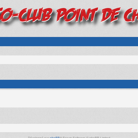
Développé par
phpBB
® Forum Software © phpBB Limited