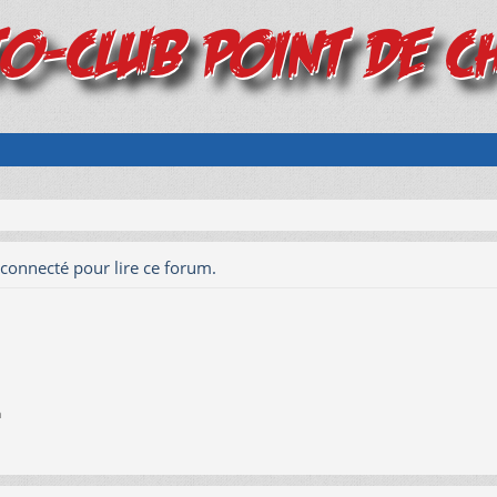
connecté pour lire ce forum.
n