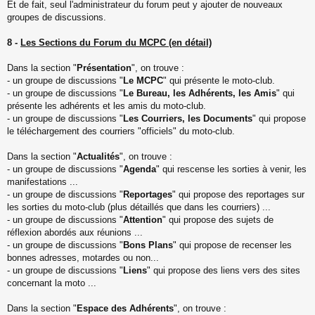
Et de fait, seul l'administrateur du forum peut y ajouter de nouveaux
groupes de discussions.
8 -
Les Sections du Forum du MCPC (en détail)
Dans la section "
Présentation
", on trouve :
- un groupe de discussions "
Le MCPC
" qui présente le moto-club.
- un groupe de discussions "
Le Bureau, les Adhérents, les Amis
" qui
présente les adhérents et les amis du moto-club.
- un groupe de discussions "
Les Courriers, les Documents
" qui propose
le téléchargement des courriers "officiels" du moto-club.
Dans la section "
Actualités
", on trouve :
- un groupe de discussions "
Agenda
" qui rescense les sorties à venir, les
manifestations ...
- un groupe de discussions "
Reportages
" qui propose des reportages sur
les sorties du moto-club (plus détaillés que dans les courriers) ...
- un groupe de discussions "
Attention
" qui propose des sujets de
réflexion abordés aux réunions ...
- un groupe de discussions "
Bons Plans
" qui propose de recenser les
bonnes adresses, motardes ou non...
- un groupe de discussions "
Liens
" qui propose des liens vers des sites
concernant la moto ...
Dans la section "
Espace des Adhérents
", on trouve :