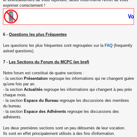
exprimer correctement !
6 -
Questions les plus Fréquentes
Les questions les plus fréquentes sont regroupées sur la
FAQ
(frequently
asked questions).
7 -
Les Sections du Forum du MCPC (en bref)
Notre forum est constitué de quatre sections :
- la section
Présentation
regroupe les informations qui ne changent guère
qu'une fois par an.
- la section
Actualités
regroupe les informations qui changent à peu près
chaque mois.
- la section
Espace du Bureau
regroupe les discussions des membres
du bureau.
- la section
Espace des Adhérents
regroupe les discussions des
adhérents.
Les deux premières sections sont un peu détournés de leur vocation.
Ils sont en effet principalement utilisés à des fins d'information.