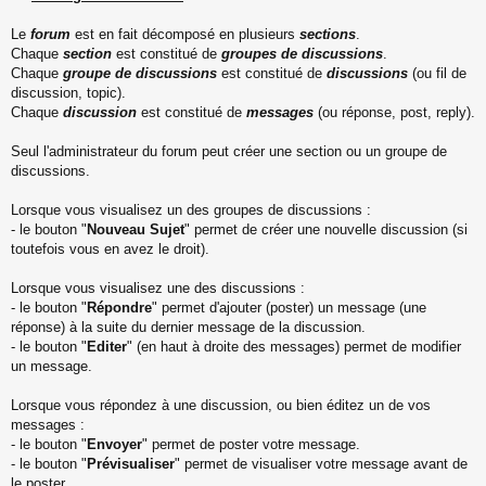
Le
forum
est en fait décomposé en plusieurs
sections
.
Chaque
section
est constitué de
groupes de discussions
.
Chaque
groupe de discussions
est constitué de
discussions
(ou fil de
discussion, topic).
Chaque
discussion
est constitué de
messages
(ou réponse, post, reply).
Seul l'administrateur du forum peut créer une section ou un groupe de
discussions.
Lorsque vous visualisez un des groupes de discussions :
- le bouton "
Nouveau Sujet
" permet de créer une nouvelle discussion (si
toutefois vous en avez le droit).
Lorsque vous visualisez une des discussions :
- le bouton "
Répondre
" permet d'ajouter (poster) un message (une
réponse) à la suite du dernier message de la discussion.
- le bouton "
Editer
" (en haut à droite des messages) permet de modifier
un message.
Lorsque vous répondez à une discussion, ou bien éditez un de vos
messages :
- le bouton "
Envoyer
" permet de poster votre message.
- le bouton "
Prévisualiser
" permet de visualiser votre message avant de
le poster.