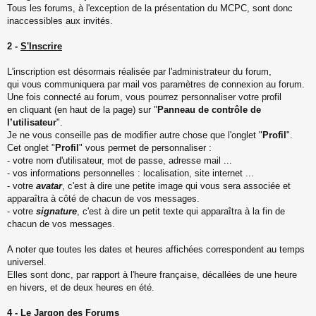
Tous les forums, à l'exception de la présentation du MCPC, sont donc
inaccessibles aux invités.
2 -
S'Inscrire
L'inscription est désormais réalisée par l'administrateur du forum,
qui vous communiquera par mail vos paramètres de connexion au forum.
Une fois connecté au forum, vous pourrez personnaliser votre profil
en cliquant (en haut de la page) sur "
Panneau de contrôle de
l’utilisateur
".
Je ne vous conseille pas de modifier autre chose que l'onglet "
Profil
".
Cet onglet "
Profil
" vous permet de personnaliser :
- votre nom d'utilisateur, mot de passe, adresse mail ...
- vos informations personnelles : localisation, site internet ...
- votre
avatar
, c'est à dire une petite image qui vous sera associée et
apparaîtra à côté de chacun de vos messages.
- votre
signature
, c'est à dire un petit texte qui apparaîtra à la fin de
chacun de vos messages.
A noter que toutes les dates et heures affichées correspondent au temps
universel.
Elles sont donc, par rapport à l'heure française, décallées de une heure
en hivers, et de deux heures en été.
4 -
Le Jargon des Forums