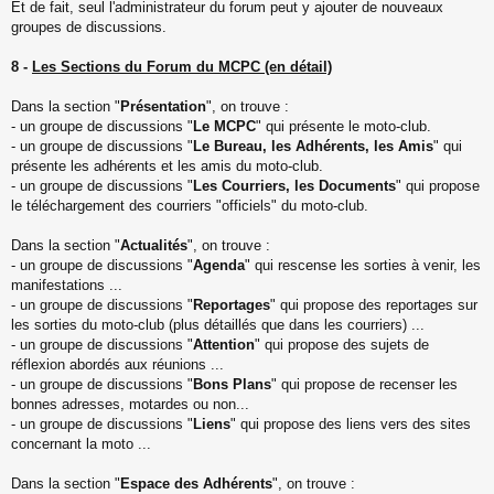
Et de fait, seul l'administrateur du forum peut y ajouter de nouveaux
groupes de discussions.
8 -
Les Sections du Forum du MCPC (en détail)
Dans la section "
Présentation
", on trouve :
- un groupe de discussions "
Le MCPC
" qui présente le moto-club.
- un groupe de discussions "
Le Bureau, les Adhérents, les Amis
" qui
présente les adhérents et les amis du moto-club.
- un groupe de discussions "
Les Courriers, les Documents
" qui propose
le téléchargement des courriers "officiels" du moto-club.
Dans la section "
Actualités
", on trouve :
- un groupe de discussions "
Agenda
" qui rescense les sorties à venir, les
manifestations ...
- un groupe de discussions "
Reportages
" qui propose des reportages sur
les sorties du moto-club (plus détaillés que dans les courriers) ...
- un groupe de discussions "
Attention
" qui propose des sujets de
réflexion abordés aux réunions ...
- un groupe de discussions "
Bons Plans
" qui propose de recenser les
bonnes adresses, motardes ou non...
- un groupe de discussions "
Liens
" qui propose des liens vers des sites
concernant la moto ...
Dans la section "
Espace des Adhérents
", on trouve :