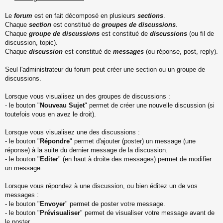
Le
forum
est en fait décomposé en plusieurs
sections
.
Chaque
section
est constitué de
groupes de discussions
.
Chaque
groupe de discussions
est constitué de
discussions
(ou fil de
discussion, topic).
Chaque
discussion
est constitué de
messages
(ou réponse, post, reply).
Seul l'administrateur du forum peut créer une section ou un groupe de
discussions.
Lorsque vous visualisez un des groupes de discussions :
- le bouton "
Nouveau Sujet
" permet de créer une nouvelle discussion (si
toutefois vous en avez le droit).
Lorsque vous visualisez une des discussions :
- le bouton "
Répondre
" permet d'ajouter (poster) un message (une
réponse) à la suite du dernier message de la discussion.
- le bouton "
Editer
" (en haut à droite des messages) permet de modifier
un message.
Lorsque vous répondez à une discussion, ou bien éditez un de vos
messages :
- le bouton "
Envoyer
" permet de poster votre message.
- le bouton "
Prévisualiser
" permet de visualiser votre message avant de
le poster.