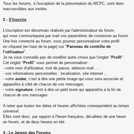
Tous les forums, à l'exception de la présentation du MCPC, sont donc
inaccessibles aux invités.
2 -
S'Inscrire
L'inscription est désormais réalisée par l'administrateur du forum,
qui vous communiquera par mail vos paramètres de connexion au forum.
Une fois connecté au forum, vous pourrez personnaliser votre profil
en cliquant (en haut de la page) sur "
Panneau de contrôle de
l’utilisateur
".
Je ne vous conseille pas de modifier autre chose que l'onglet "
Profil
".
Cet onglet "
Profil
" vous permet de personnaliser :
- votre nom d'utilisateur, mot de passe, adresse mail ...
- vos informations personnelles : localisation, site internet ...
- votre
avatar
, c'est à dire une petite image qui vous sera associée et
apparaîtra à côté de chacun de vos messages.
- votre
signature
, c'est à dire un petit texte qui apparaîtra à la fin de
chacun de vos messages.
A noter que toutes les dates et heures affichées correspondent au temps
universel.
Elles sont donc, par rapport à l'heure française, décallées de une heure
en hivers, et de deux heures en été.
4 -
Le Jargon des Forums