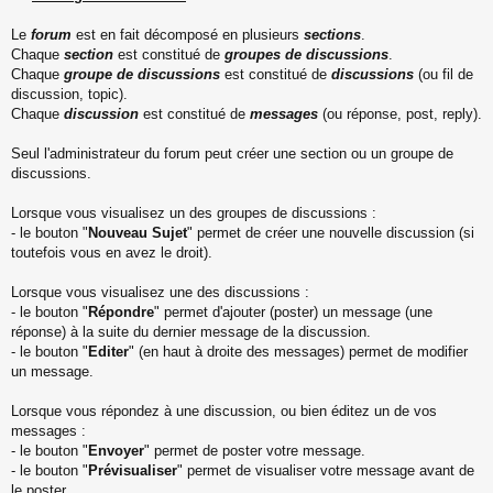
Le
forum
est en fait décomposé en plusieurs
sections
.
Chaque
section
est constitué de
groupes de discussions
.
Chaque
groupe de discussions
est constitué de
discussions
(ou fil de
discussion, topic).
Chaque
discussion
est constitué de
messages
(ou réponse, post, reply).
Seul l'administrateur du forum peut créer une section ou un groupe de
discussions.
Lorsque vous visualisez un des groupes de discussions :
- le bouton "
Nouveau Sujet
" permet de créer une nouvelle discussion (si
toutefois vous en avez le droit).
Lorsque vous visualisez une des discussions :
- le bouton "
Répondre
" permet d'ajouter (poster) un message (une
réponse) à la suite du dernier message de la discussion.
- le bouton "
Editer
" (en haut à droite des messages) permet de modifier
un message.
Lorsque vous répondez à une discussion, ou bien éditez un de vos
messages :
- le bouton "
Envoyer
" permet de poster votre message.
- le bouton "
Prévisualiser
" permet de visualiser votre message avant de
le poster.