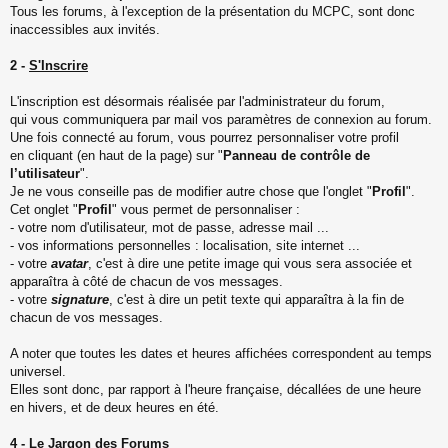
Tous les forums, à l'exception de la présentation du MCPC, sont donc
inaccessibles aux invités.
2 -
S'Inscrire
L'inscription est désormais réalisée par l'administrateur du forum,
qui vous communiquera par mail vos paramètres de connexion au forum.
Une fois connecté au forum, vous pourrez personnaliser votre profil
en cliquant (en haut de la page) sur "
Panneau de contrôle de
l’utilisateur
".
Je ne vous conseille pas de modifier autre chose que l'onglet "
Profil
".
Cet onglet "
Profil
" vous permet de personnaliser :
- votre nom d'utilisateur, mot de passe, adresse mail ...
- vos informations personnelles : localisation, site internet ...
- votre
avatar
, c'est à dire une petite image qui vous sera associée et
apparaîtra à côté de chacun de vos messages.
- votre
signature
, c'est à dire un petit texte qui apparaîtra à la fin de
chacun de vos messages.
A noter que toutes les dates et heures affichées correspondent au temps
universel.
Elles sont donc, par rapport à l'heure française, décallées de une heure
en hivers, et de deux heures en été.
4 -
Le Jargon des Forums