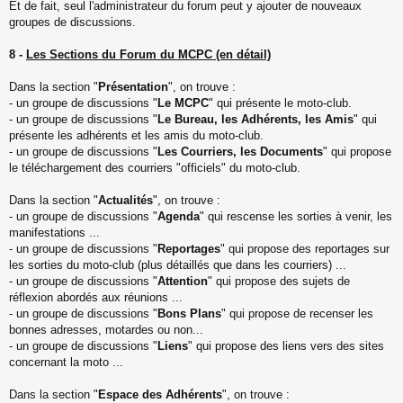
Et de fait, seul l'administrateur du forum peut y ajouter de nouveaux
groupes de discussions.
8 -
Les Sections du Forum du MCPC (en détail)
Dans la section "
Présentation
", on trouve :
- un groupe de discussions "
Le MCPC
" qui présente le moto-club.
- un groupe de discussions "
Le Bureau, les Adhérents, les Amis
" qui
présente les adhérents et les amis du moto-club.
- un groupe de discussions "
Les Courriers, les Documents
" qui propose
le téléchargement des courriers "officiels" du moto-club.
Dans la section "
Actualités
", on trouve :
- un groupe de discussions "
Agenda
" qui rescense les sorties à venir, les
manifestations ...
- un groupe de discussions "
Reportages
" qui propose des reportages sur
les sorties du moto-club (plus détaillés que dans les courriers) ...
- un groupe de discussions "
Attention
" qui propose des sujets de
réflexion abordés aux réunions ...
- un groupe de discussions "
Bons Plans
" qui propose de recenser les
bonnes adresses, motardes ou non...
- un groupe de discussions "
Liens
" qui propose des liens vers des sites
concernant la moto ...
Dans la section "
Espace des Adhérents
", on trouve :